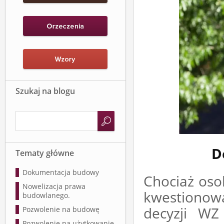
Szukaj na blogu
D
Tematy główne
Dokumentacja budowy
Chociaż oso
Nowelizacja prawa
kwestionow
budowlanego.
decyzji WZ
Pozwolenie na budowę
Pozwolenie na użytkowanie