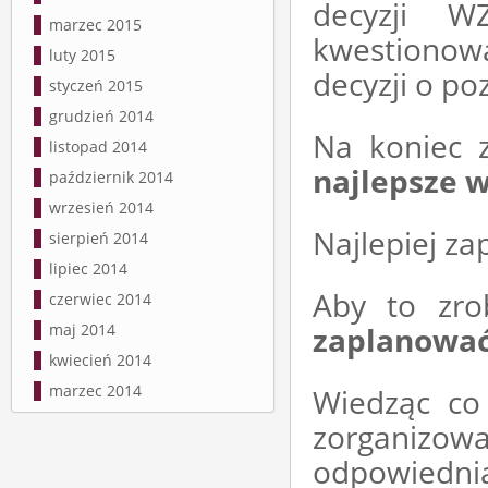
decyzji 
marzec 2015
kwestionow
luty 2015
decyzji o p
styczeń 2015
grudzień 2014
Na koniec z
listopad 2014
najlepsze wy
październik 2014
wrzesień 2014
Najlepiej za
sierpień 2014
lipiec 2014
Aby to zro
czerwiec 2014
maj 2014
zaplanować 
kwiecień 2014
marzec 2014
Wiedząc co
zorganizo
odpowiedni